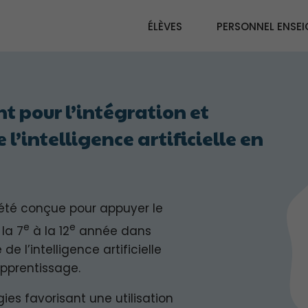
ÉLÈVES
PERSONNEL ENSE
 pour l’intégration et
 l’intelligence artificielle en
té conçue pour appuyer le
e
e
la 7
à la 12
année dans
 de l’intelligence artificielle
apprentissage.
gies favorisant une utilisation