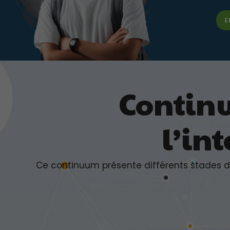
E
Continu
l’int
Ce continuum présente différents stades d’int