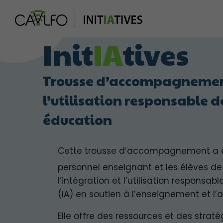
Init
IA
tives
Trousse d’accompagnement
l’utilisation responsable de
éducation
Cette trousse d’accompagnement a é
personnel enseignant et les élèves de 
l’intégration et l’utilisation responsable
(IA) en soutien à l’enseignement et l’
Elle offre des ressources et des straté