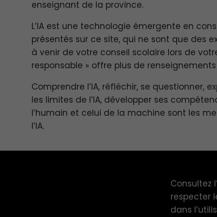
enseignant de la province.
L’IA est une technologie émergente en const
présentés sur ce site, qui ne sont que des e
à venir de votre conseil scolaire lors de votre
responsable » offre plus de renseignements 
Comprendre l’IA, réfléchir, se questionner, e
les limites de l’IA, développer ses compéten
l’humain et celui de la machine sont les meil
l’IA.
Consultez l
respecter l
dans l’utili