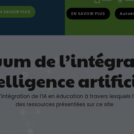
N SAVOIR PLUS
EN SAVOIR PLUS
Autoé
um de l’intégra
elligence artific
égration de l’IA en éducation à travers lesquels l’ut
des ressources présentées sur ce site.