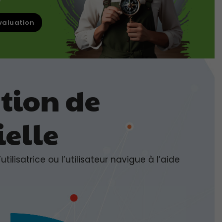
valuation
tion de
ielle
ilisatrice ou l’utilisateur navigue à l’aide