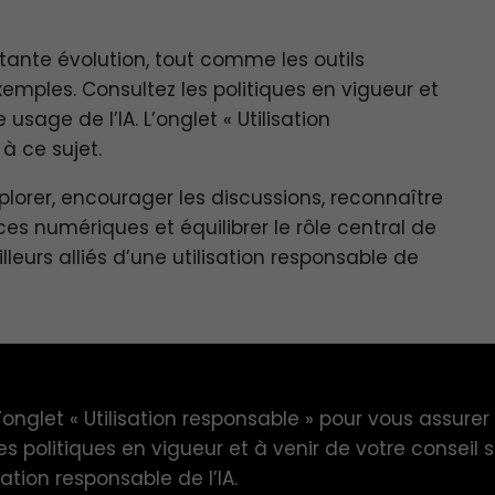
ante évolution, tout comme les outils
xemples. Consultez les politiques en vigueur et
 usage de l’IA. L’onglet « Utilisation
à ce sujet.
xplorer, encourager les discussions, reconnaître
ces numériques et équilibrer le rôle central de
leurs alliés d’une utilisation responsable de
’onglet « Utilisation responsable » pour vous assurer
es politiques en vigueur et à venir de votre conseil s
sation responsable de l’IA.