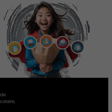
 de
colaire,