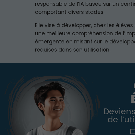
responsable de l’IA basée sur un cont
comportant divers stades.
Elle vise à développer, chez les élèves
une meilleure compréhension de l’imp
émergente en misant sur le dévelo
requises dans son utilisation.
Deviens
de l’uti