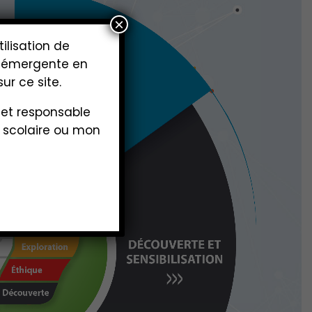
×
ilisation de
gie émergente en
ur ce site.
 et responsable
l scolaire ou mon