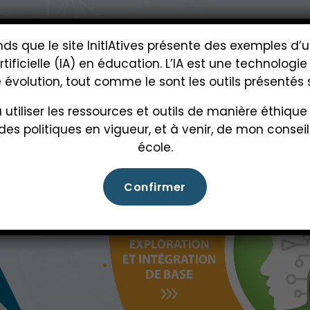
s que le site InitIAtives présente des exemples d’ut
artificielle (IA) en éducation. L’IA est une technolo
évolution, tout comme le sont les outils présentés s
utiliser les ressources et outils de manière éthique
des politiques en vigueur, et à venir, de mon consei
école.