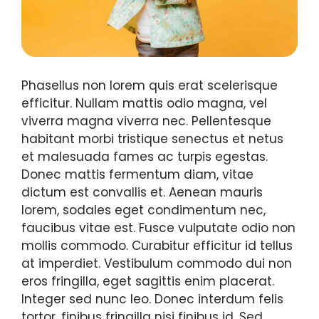
Phasellus non lorem quis erat scelerisque
efficitur. Nullam mattis odio magna, vel
viverra magna viverra nec. Pellentesque
habitant morbi tristique senectus et netus
et malesuada fames ac turpis egestas.
Donec mattis fermentum diam, vitae
dictum est convallis et. Aenean mauris
lorem, sodales eget condimentum nec,
faucibus vitae est. Fusce vulputate odio non
mollis commodo. Curabitur efficitur id tellus
at imperdiet. Vestibulum commodo dui non
eros fringilla, eget sagittis enim placerat.
Integer sed nunc leo. Donec interdum felis
tortor, finibus fringilla nisi finibus id. Sed