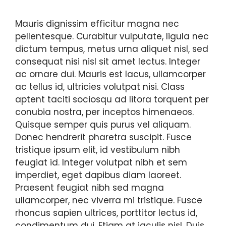
Mauris dignissim efficitur magna nec
pellentesque. Curabitur vulputate, ligula nec
dictum tempus, metus urna aliquet nisl, sed
consequat nisi nisl sit amet lectus. Integer
ac ornare dui. Mauris est lacus, ullamcorper
ac tellus id, ultricies volutpat nisi. Class
aptent taciti sociosqu ad litora torquent per
conubia nostra, per inceptos himenaeos.
Quisque semper quis purus vel aliquam.
Donec hendrerit pharetra suscipit. Fusce
tristique ipsum elit, id vestibulum nibh
feugiat id. Integer volutpat nibh et sem
imperdiet, eget dapibus diam laoreet.
Praesent feugiat nibh sed magna
ullamcorper, nec viverra mi tristique. Fusce
rhoncus sapien ultrices, porttitor lectus id,
condimentum dui. Etiam at iaculis nisl. Duis