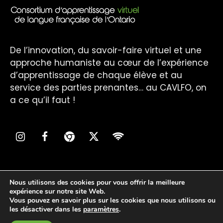
De l’innovation, du savoir-faire virtuel et une
approche humaniste au cœur de l’expérience
d’apprentissage de chaque élève et au
service des parties prenantes… au CAVLFO, on
a ce qu’il faut !
Nous utilisons des cookies pour vous offrir la meilleure
expérience sur notre site Web.
Vous pouvez en savoir plus sur les cookies que nous utilisons ou
cavlfo© 2025. Tous droits réservés | Réalisation
les désactiver dans les
paramètres
.
:
inter-vision.ca