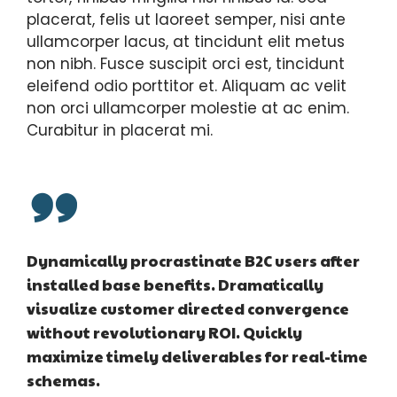
placerat, felis ut laoreet semper, nisi ante
ullamcorper lacus, at tincidunt elit metus
non nibh. Fusce suscipit orci est, tincidunt
eleifend odio porttitor et. Aliquam ac velit
non orci ullamcorper molestie at ac enim.
Curabitur in placerat mi.
Dynamically procrastinate B2C users after
installed base benefits. Dramatically
visualize customer directed convergence
without revolutionary ROI. Quickly
maximize timely deliverables for real-time
schemas.